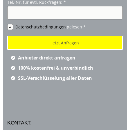
Tel.-Nr. für evtl. Rückfragen:
*
Datenschutzbedingungen
gelesen
*
Anbieter direkt anfragen
100% kostenfrei & unverbindlich
SSL-Verschlüsselung aller Daten
KONTAKT: