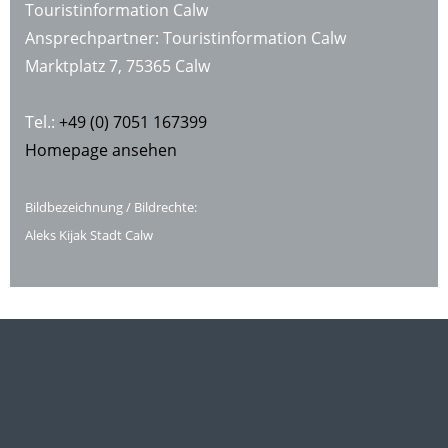
Touristinformation Calw
Ansprechpartner: Touristinformation Calw
Marktplatz 7, 75365 Calw
Tel.:
+49 (0) 7051 167399
Homepage ansehen
Bildbezeichnung / Bildrechte:
Aleks Kijak Stadt Calw