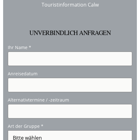
Touristinformation Calw
UNVERBINDLICH ANFRAGEN
Ihr Name
*
Anreisedatum
Alternativtermine / -zeitraum
Art der Gruppe
*