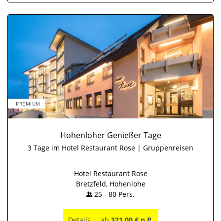
PREMIUM
Hohenloher Genießer Tage
3 Tage im Hotel Restaurant Rose | Gruppenreisen
Hotel Restaurant Rose
Bretzfeld, Hohenlohe
25
-
80
Pers.
Details
ab
321,00 € p.P.