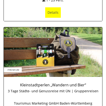
1
-
25
Pers.
Details
PREMIUM
Kleinstadtperlen „Wandern und Bier“
3 Tage Städte- und Genussreise mit ÜN | Gruppenreisen
Tourismus Marketing GmbH Baden-Württemberg