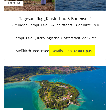
PREMIUM
Tagesausflug „Klosterbau & Bodensee“
5 Stunden Campus Galli & Schifffahrt | Geführte Tour
Campus Galli, Karolingische Klosterstadt Meßkirch
Meßkirch, Bodensee
Details
ab
37,00 € p.P.