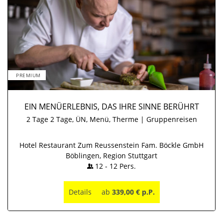
PREMIUM
EIN MENÜERLEBNIS, DAS IHRE SINNE BERÜHRT
2 Tage 2 Tage, ÜN, Menü, Therme | Gruppenreisen
Hotel Restaurant Zum Reussenstein Fam. Böckle GmbH
Böblingen, Region Stuttgart
12
-
12
Pers.
Details
ab
339,00 € p.P.