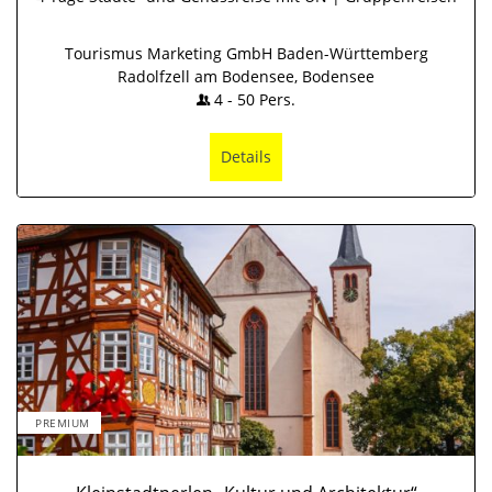
Tourismus Marketing GmbH Baden-Württemberg
Radolfzell am Bodensee, Bodensee
4
-
50
Pers.
Details
PREMIUM