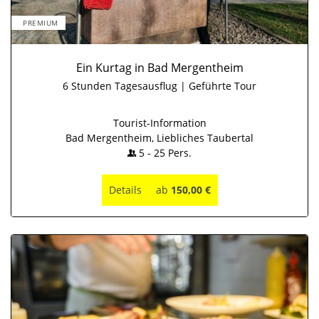
PREMIUM
Ein Kurtag in Bad Mergentheim
6 Stunden Tagesausflug | Geführte Tour
Tourist-Information
Bad Mergentheim, Liebliches Taubertal
5
-
25
Pers.
Details
ab
150,00 €