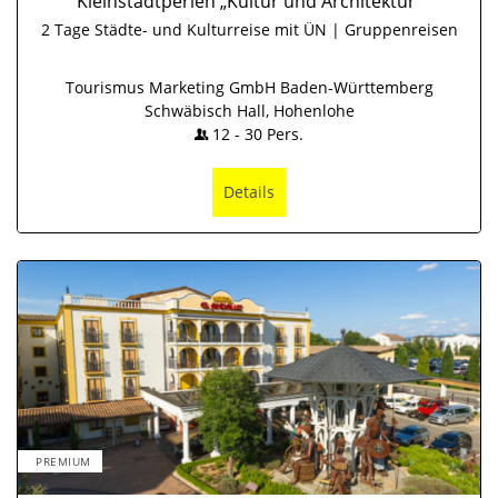
Kleinstadtperlen „Kultur und Architektur“
2 Tage Städte- und Kulturreise mit ÜN | Gruppenreisen
Tourismus Marketing GmbH Baden-Württemberg
Schwäbisch Hall, Hohenlohe
12
-
30
Pers.
Details
PREMIUM