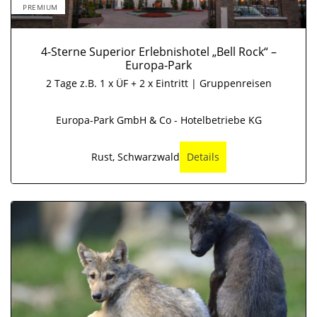
PREMIUM
4-Sterne Superior Erlebnishotel „Bell Rock“ –
Europa-Park
2 Tage z.B. 1 x ÜF + 2 x Eintritt | Gruppenreisen
Europa-Park GmbH & Co - Hotelbetriebe KG
Rust, Schwarzwald
Details