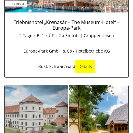
PREMIUM
Erlebnishotel „Krønasår – The Museum-Hotel“ –
Europa-Park
2 Tage z.B. 1 x ÜF + 2 x Eintritt | Gruppenreisen
Europa-Park GmbH & Co - Hotelbetriebe KG
Rust, Schwarzwald
Details