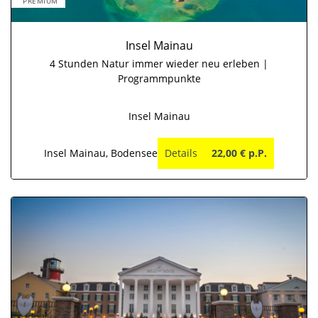
PREMIUM
Insel Mainau
4 Stunden Natur immer wieder neu erleben |
Programmpunkte
Insel Mainau
Insel Mainau, Bodensee
Details
22,00 € p.P.