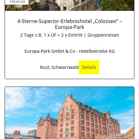
PREMIUM
4-Sterne-Superior-Erlebnishotel „Colosseo“ –
Europa-Park
2 Tage z.B. 1 x ÜF + 2 x Eintritt | Gruppenreisen
Europa-Park GmbH & Co - Hotelbetriebe KG
Rust, Schwarzwald
Details