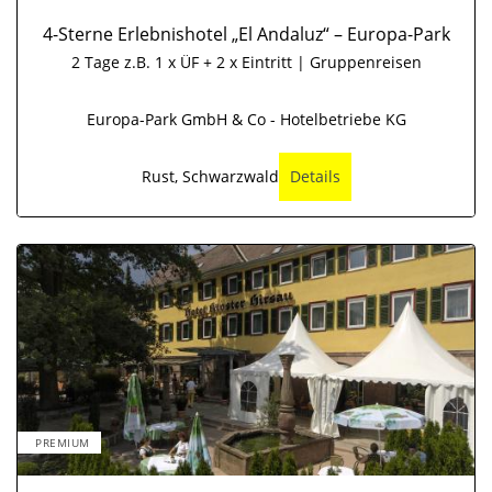
4-Sterne Erlebnishotel „El Andaluz“ – Europa-Park
2 Tage z.B. 1 x ÜF + 2 x Eintritt | Gruppenreisen
Europa-Park GmbH & Co - Hotelbetriebe KG
Rust, Schwarzwald
Details
PREMIUM