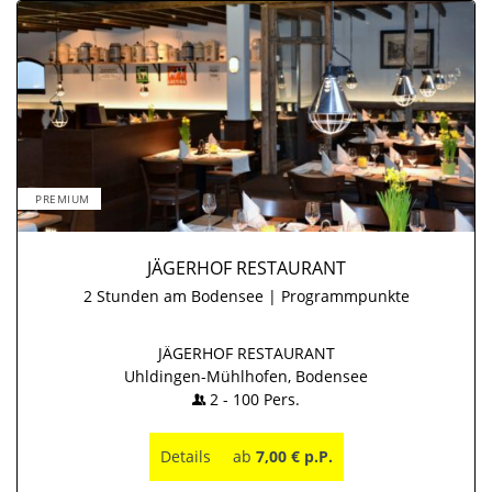
PREMIUM
JÄGERHOF RESTAURANT
2 Stunden am Bodensee | Programmpunkte
JÄGERHOF RESTAURANT
Uhldingen-Mühlhofen, Bodensee
2
-
100
Pers.
Details
ab
7,00 € p.P.