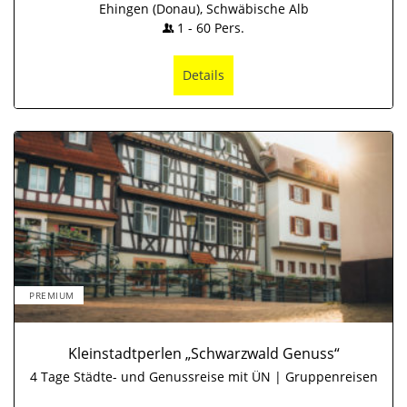
Ehingen (Donau), Schwäbische Alb
1
-
60
Pers.
Details
PREMIUM
Kleinstadtperlen „Schwarzwald Genuss“
4 Tage Städte- und Genussreise mit ÜN | Gruppenreisen