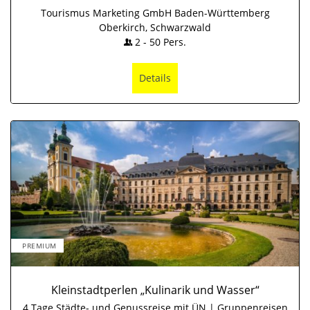
Tourismus Marketing GmbH Baden-Württemberg
Oberkirch, Schwarzwald
2
-
50
Pers.
Details
PREMIUM
Kleinstadtperlen „Kulinarik und Wasser“
4 Tage Städte- und Genussreise mit ÜN | Gruppenreisen