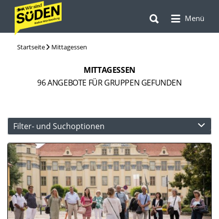
Suchen
Suchen
nach:
Menü
nach:
Startseite
Mittagessen
MITTAGESSEN
96
ANGEBOTE FÜR GRUPPEN GEFUNDEN
Filter- und Suchoptionen