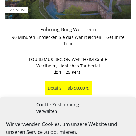
PREMIUM
Führung Burg Wertheim
90 Minuten Entdecken Sie das Wahrzeichen | Geführte
Tour
TOURISMUS REGION WERTHEIM GmbH
Wertheim, Liebliches Taubertal
1
-
25
Pers.
Details
ab
90,00 €
Cookie-Zustimmung
verwalten
INFORMATIONEN & TIPPS
Wir verwenden Cookies, um unsere Website und
Gruppenangebote Liebliches Taubertal
unseren Service zu optimieren.