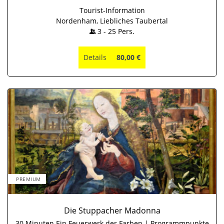
Tourist-Information
Nordenham, Liebliches Taubertal
3
-
25
Pers.
Details
80,00 €
PREMIUM
Die Stuppacher Madonna
30 Minuten Ein Feuerwerk der Farben | Programmpunkte