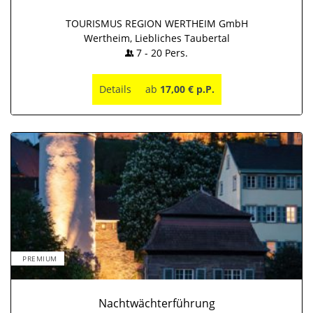
TOURISMUS REGION WERTHEIM GmbH
Wertheim, Liebliches Taubertal
7
-
20
Pers.
Details
ab
17,00 € p.P.
PREMIUM
Nachtwächterführung