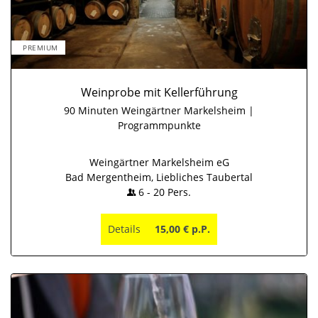
PREMIUM
Weinprobe mit Kellerführung
90 Minuten Weingärtner Markelsheim |
Programmpunkte
Weingärtner Markelsheim eG
Bad Mergentheim, Liebliches Taubertal
6
-
20
Pers.
Details
15,00 € p.P.