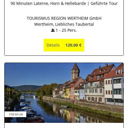
90 Minuten Laterne, Horn & Hellebarde | Geführte Tour
TOURISMUS REGION WERTHEIM GmbH
Wertheim, Liebliches Taubertal
1
-
25
Pers.
Details
120,00 €
PREMIUM