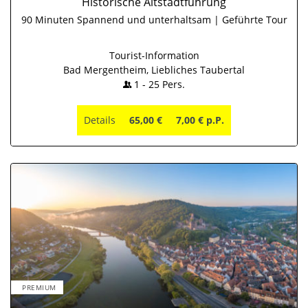
Historische Altstadtführung
90 Minuten Spannend und unterhaltsam | Geführte Tour
Tourist-Information
Bad Mergentheim, Liebliches Taubertal
1
-
25
Pers.
Details
65,00 €
7,00 € p.P.
PREMIUM