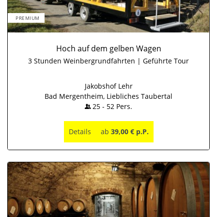
PREMIUM
Hoch auf dem gelben Wagen
3 Stunden Weinbergrundfahrten | Geführte Tour
Jakobshof Lehr
Bad Mergentheim, Liebliches Taubertal
25
-
52
Pers.
Details
ab
39,00 € p.P.