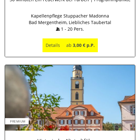
Kapellenpflege Stuppacher Madonna
Bad Mergentheim, Liebliches Taubertal
1
-
20
Pers.
Details
ab
3,00 € p.P.
PREMIUM