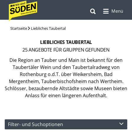
Suchen
Suchen
nach:
Menü
nach:
Startseite
Liebliches Taubertal
LIEBLICHES TAUBERTAL
25
ANGEBOTE FÜR GRUPPEN GEFUNDEN
Die Region an Tauber und Main ist bekannt für den
Taubertäler Wein und den Taubertalradweg von
Rothenburg o.d.T. über Weikersheim, Bad
Mergentheim, Tauberbischofsheim nach Wertheim.
Schlösser, bezaubernde Altstädte sowie Museen bieten
Anlass für einen längeren Aufenthalt.
Filter- und Suchoptionen