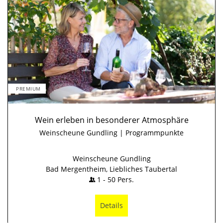
PREMIUM
Wein erleben in besonderer Atmosphäre
Weinscheune Gundling | Programmpunkte
Weinscheune Gundling
Bad Mergentheim, Liebliches Taubertal
1
-
50
Pers.
Details