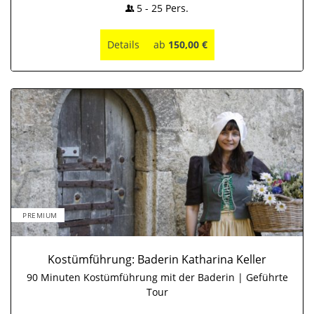
5
-
25
Pers.
Details
ab
150,00 €
PREMIUM
Kostümführung: Baderin Katharina Keller
90 Minuten Kostümführung mit der Baderin | Geführte
Tour