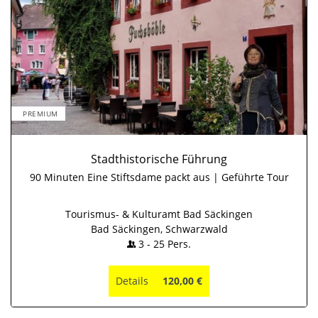
PREMIUM
Stadthistorische Führung
90 Minuten Eine Stiftsdame packt aus | Geführte Tour
Tourismus- & Kulturamt Bad Säckingen
Bad Säckingen, Schwarzwald
3
-
25
Pers.
Details
120,00 €