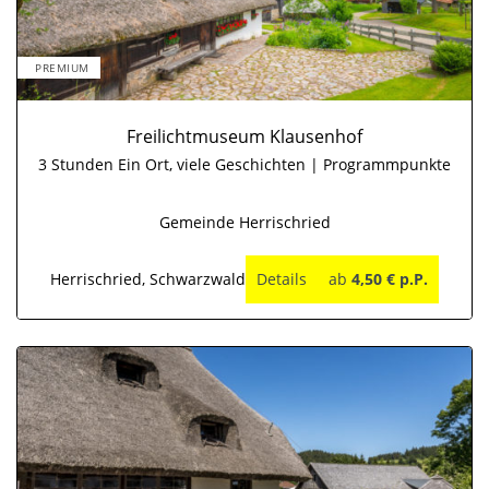
PREMIUM
Freilichtmuseum Klausenhof
3 Stunden Ein Ort, viele Geschichten | Programmpunkte
Gemeinde Herrischried
Herrischried, Schwarzwald
Details
ab
4,50 € p.P.