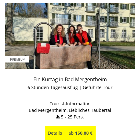
PREMIUM
Ein Kurtag in Bad Mergentheim
6 Stunden Tagesausflug | Geführte Tour
Tourist-Information
Bad Mergentheim, Liebliches Taubertal
5
-
25
Pers.
Details
ab
150,00 €