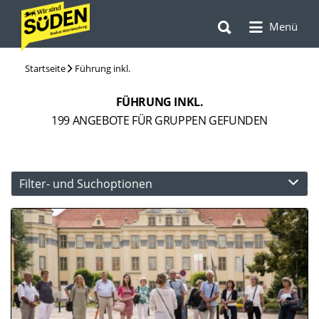
Suchen
Suchen
nach:
Menü
nach:
Startseite
Führung inkl.
FÜHRUNG INKL.
199
ANGEBOTE FÜR GRUPPEN GEFUNDEN
Filter- und Suchoptionen