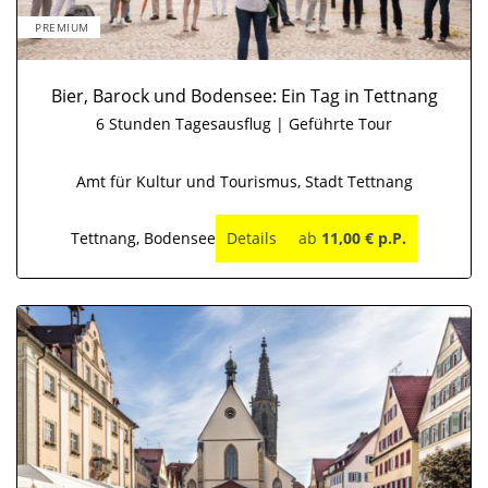
PREMIUM
Bier, Barock und Bodensee: Ein Tag in Tettnang
6 Stunden Tagesausflug | Geführte Tour
Amt für Kultur und Tourismus, Stadt Tettnang
Tettnang, Bodensee
Details
ab
11,00 € p.P.