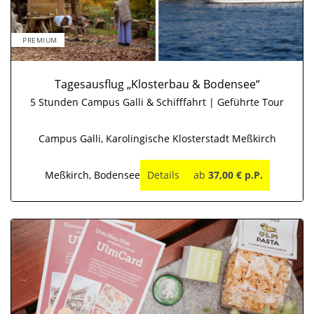
PREMIUM
Tagesausflug „Klosterbau & Bodensee“
5 Stunden Campus Galli & Schifffahrt | Geführte Tour
Campus Galli, Karolingische Klosterstadt Meßkirch
Meßkirch, Bodensee
Details
ab
37,00 € p.P.