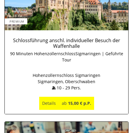
PREMIUM
Schlossführung anschl. individueller Besuch der
Waffenhalle
90 Minuten HohenzollernschlossSigmaringen | Geführte
Tour
Hohenzollernschloss Sigmaringen
Sigmaringen, Oberschwaben
10
-
29
Pers.
Details
ab
15,00 € p.P.