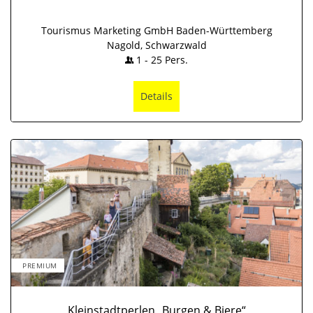
Tourismus Marketing GmbH Baden-Württemberg
Nagold, Schwarzwald
1
-
25
Pers.
Details
PREMIUM
Kleinstadtperlen „Burgen & Biere“