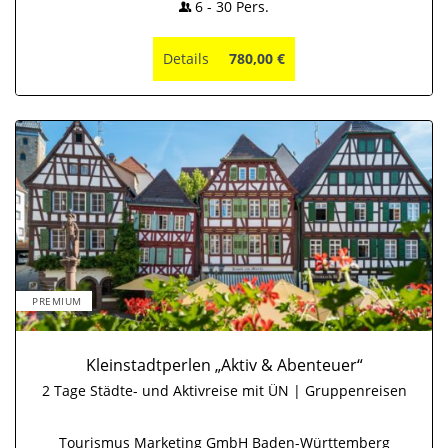
6
-
30
Pers.
Details
780,00 €
PREMIUM
Kleinstadtperlen „Aktiv & Abenteuer“
2 Tage Städte- und Aktivreise mit ÜN | Gruppenreisen
Tourismus Marketing GmbH Baden-Württemberg