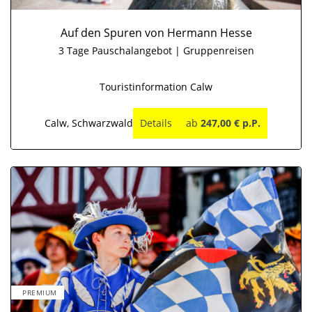
Auf den Spuren von Hermann Hesse
3 Tage Pauschalangebot | Gruppenreisen
Touristinformation Calw
Calw, Schwarzwald
Details
ab
247,00 € p.P.
PREMIUM