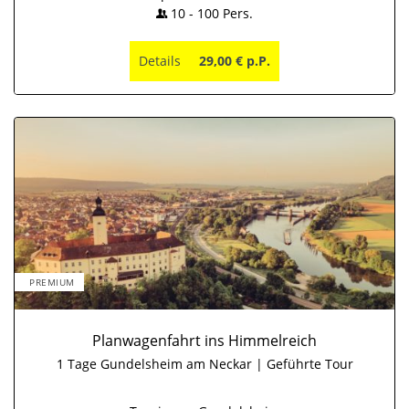
10
-
100
Pers.
Details
29,00 € p.P.
PREMIUM
Planwagenfahrt ins Himmelreich
1 Tage Gundelsheim am Neckar | Geführte Tour