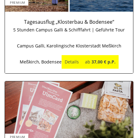
PREMIUM
Tagesausflug „Klosterbau & Bodensee“
5 Stunden Campus Galli & Schifffahrt | Geführte Tour
Campus Galli, Karolingische Klosterstadt Meßkirch
Meßkirch, Bodensee
Details
ab
37,00 € p.P.
PREMIUM