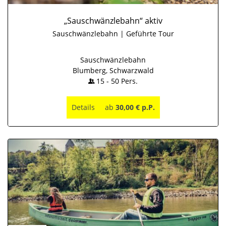
„Sauschwänzlebahn“ aktiv
Sauschwänzlebahn | Geführte Tour
Sauschwänzlebahn
Blumberg, Schwarzwald
15
-
50
Pers.
Details
ab
30,00 € p.P.