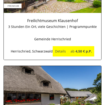
PREMIUM
Freilichtmuseum Klausenhof
3 Stunden Ein Ort, viele Geschichten | Programmpunkte
Gemeinde Herrischried
Herrischried, Schwarzwald
Details
ab
4,50 € p.P.