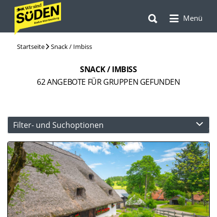
Suchen
Suchen
nach:
Menü
nach:
Startseite
Snack / Imbiss
SNACK / IMBISS
62
ANGEBOTE FÜR GRUPPEN GEFUNDEN
Filter- und Suchoptionen