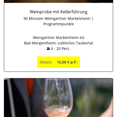
Weinprobe mit Kellerführung
90 Minuten Weingärtner Markelsheim |
Programmpunkte
Weingärtner Markelsheim eG
Bad Mergentheim, Liebliches Taubertal
6
-
20
Pers.
Details
15,00 € p.P.