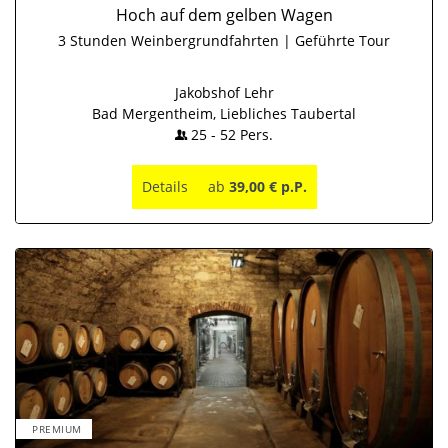
Hoch auf dem gelben Wagen
3 Stunden Weinbergrundfahrten | Geführte Tour
Jakobshof Lehr
Bad Mergentheim, Liebliches Taubertal
25
-
52
Pers.
Details
ab
39,00 € p.P.
PREMIUM