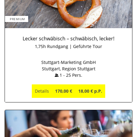
PREMIUM
Lecker schwäbisch – schwäbisch, lecker!
1,75h Rundgang | Geführte Tour
Stuttgart-Marketing GmbH
Stuttgart, Region Stuttgart
1
-
25
Pers.
Details
170,00 €
18,00 € p.P.