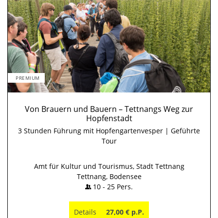
PREMIUM
Von Brauern und Bauern – Tettnangs Weg zur
Hopfenstadt
3 Stunden Führung mit Hopfengartenvesper | Geführte
Tour
Amt für Kultur und Tourismus, Stadt Tettnang
Tettnang, Bodensee
10
-
25
Pers.
Details
27,00 € p.P.