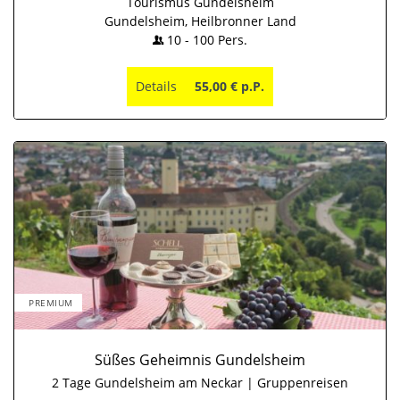
Tourismus Gundelsheim
Gundelsheim, Heilbronner Land
10
-
100
Pers.
Details
55,00 € p.P.
PREMIUM
Süßes Geheimnis Gundelsheim
2 Tage Gundelsheim am Neckar | Gruppenreisen