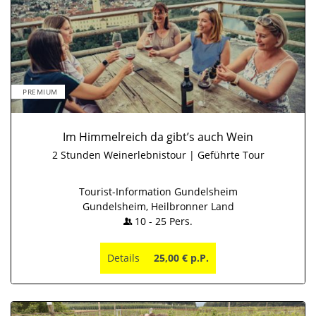
PREMIUM
Im Himmelreich da gibt’s auch Wein
2 Stunden Weinerlebnistour | Geführte Tour
Tourist-Information Gundelsheim
Gundelsheim, Heilbronner Land
10
-
25
Pers.
Details
25,00 € p.P.