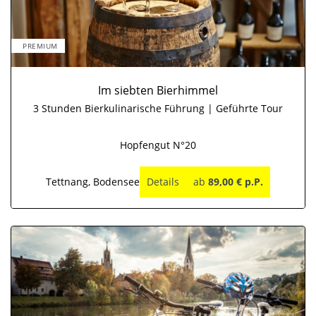
PREMIUM
Im siebten Bierhimmel
3 Stunden Bierkulinarische Führung | Geführte Tour
Hopfengut N°20
Tettnang, Bodensee
Details
ab
89,00 € p.P.