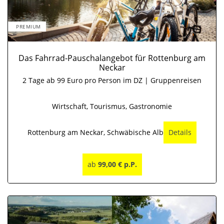
PREMIUM
Das Fahrrad-Pauschalangebot für Rottenburg am
Neckar
2 Tage ab 99 Euro pro Person im DZ | Gruppenreisen
Wirtschaft, Tourismus, Gastronomie
Rottenburg am Neckar, Schwäbische Alb
Details
ab
99,00 € p.P.