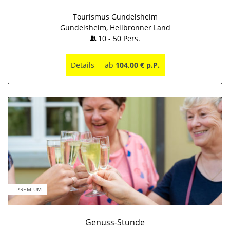
Tourismus Gundelsheim
Gundelsheim, Heilbronner Land
10
-
50
Pers.
Details
ab
104,00 € p.P.
PREMIUM
Genuss-Stunde