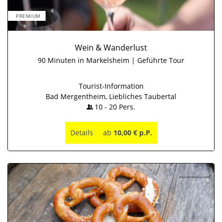
PREMIUM
Wein & Wanderlust
90 Minuten in Markelsheim | Geführte Tour
Tourist-Information
Bad Mergentheim, Liebliches Taubertal
10
-
20
Pers.
Details
ab
10,00 € p.P.