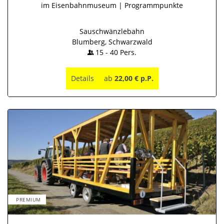
im Eisenbahnmuseum | Programmpunkte
Sauschwänzlebahn
Blumberg, Schwarzwald
15
-
40
Pers.
Details
ab
22,00 € p.P.
PREMIUM