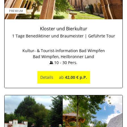
PREMIUM
Kloster und Bierkultur
1 Tage Benediktiner und Braumeister | Geführte Tour
Kultur- & Tourist-Information Bad Wimpfen
Bad Wimpfen, Heilbronner Land
10
-
30
Pers.
Details
ab
42,00 € p.P.