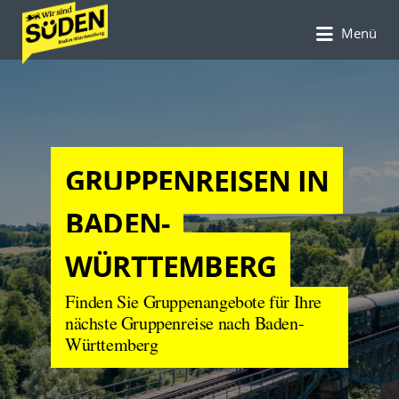
Suchen
Suchen
nach:
Menü
nach:
GRUPPENREISEN IN
BADEN-
WÜRTTEMBERG
Finden Sie Gruppenangebote für Ihre
nächste Gruppenreise nach Baden-
Württemberg