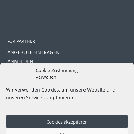
FÜR PARTNER
ANGEBOTE EINTRAGEN
ANMELDEN
PASSWORT VERGESSEN
Cookie-Zustimmung
verwalten
Wir verwenden Cookies, um unsere Website und
unseren Service zu optimieren.
In Kooperation mit
Gruppenreise-Portal.com
Cookies akzeptieren
Copyright © 2023. All Rights Reserved |
Impressum
|