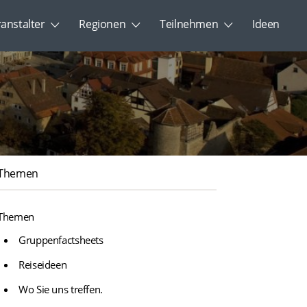
ranstalter
Regionen
Teilnehmen
Ideen
Themen
Themen
Gruppenfactsheets
Reiseideen
Wo Sie uns treffen.