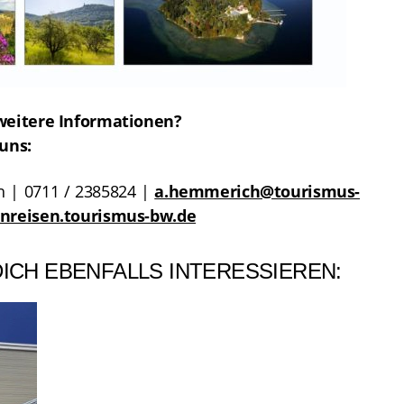
weitere Informationen?
uns:
 | 0711 / 2385824 |
a.hemmerich@tourismus-
nreisen.tourismus-bw.de
ICH EBENFALLS INTERESSIEREN: