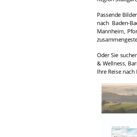
Passende Bilder 
nach Baden-Bade
Mannheim, Pfor
zusammengestel
Oder Sie suchen
& Wellness, Barr
Ihre Reise nac