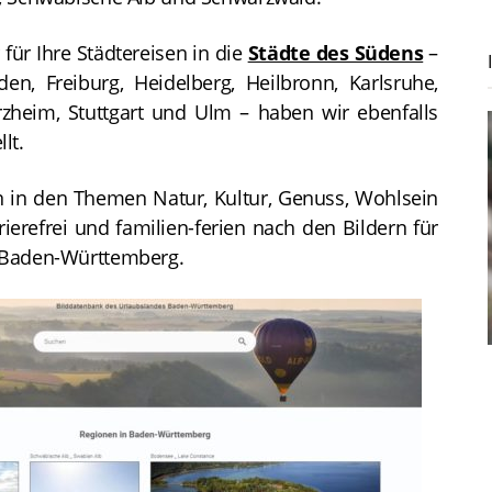
für Ihre Städtereisen in die
Städte des Südens
–
n, Freiburg, Heidelberg, Heilbronn, Karlsruhe,
zheim, Stuttgart und Ulm – haben wir ebenfalls
lt.
 in den Themen Natur, Kultur, Genuss, Wohlsein
ierefrei und familien-ferien nach den Bildern für
h Baden-Württemberg.