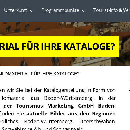
Unterkunft
Programmpunkte
Tourist-Info & Ve
RIAL FÜR IHRE KATALOGE?
BILDMATERIAL FÜR IHRE KATALOGE?
en wir Sie bei der Katalogerstellung in Form von
ildmaterial aus Baden-Württemberg. In der
k der Tourismus Marketing GmbH Baden-
inden Sie
aktuelle Bilder aus den Regionen
dliches Baden-Württemberg, Oberschwaben,
t, Schwäbische Alb und Schwarzwald.