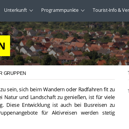
Unterkunft
Programmpunkte
Tourist-Info & Ve
EN
ÜR GRUPPEN
 zu sein, sich beim Wandern oder Radfahren fit zu
i Natur und Landschaft zu genießen, ist für viele
g. Diese Entwicklung ist auch bei Busreisen zu
uppenangebote für Aktivreisen werden stetig