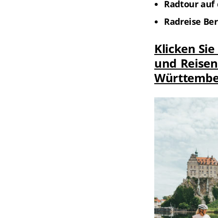
Radtour auf
Radreise Ber
Klicken Si
und Reise
Württembe