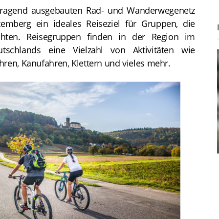
rragend ausgebauten Rad- und Wanderwegenetz
temberg ein ideales Reiseziel für Gruppen, die
chten. Reisegruppen finden in der Region im
tschlands eine Vielzahl von Aktivitäten wie
ren, Kanufahren, Klettern und vieles mehr.