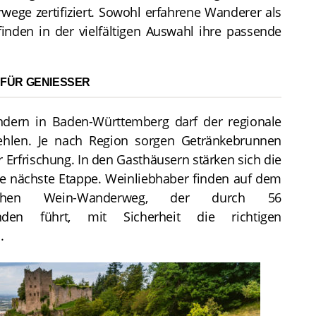
wege zertifiziert. Sowohl erfahrene Wanderer als
inden in der vielfältigen Auswahl ihre passende
ÜR GENIESSER
ern in Baden-Württemberg darf der regionale
ehlen. Je nach Region sorgen Getränkebrunnen
 Erfrischung. In den Gasthäusern stärken sich die
e nächste Etappe. Weinliebhaber finden auf dem
ischen Wein-Wanderweg, der durch 56
nden führt, mit Sicherheit die richtigen
.