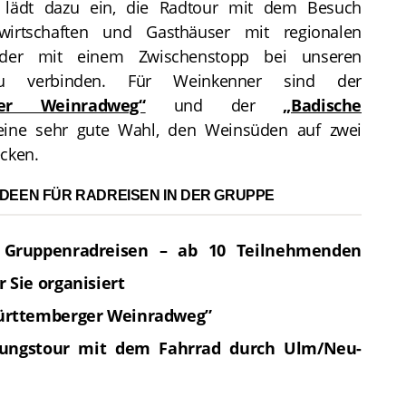
lädt dazu ein, die Radtour mit dem Besuch
wirtschaften und Gasthäuser mit regionalen
 oder mit einem Zwischenstopp bei unseren
zu verbinden. Für Weinkenner sind der
ger Weinradweg“
und der
„Badische
ine sehr gute Wahl, den Weinsüden auf zwei
cken.
DEEN FÜR RADREISEN IN DER GRUPPE
e Gruppenradreisen – ab 10 Teilnehmenden
 Sie organisiert
ürttemberger Weinradweg”
kungstour mit dem Fahrrad durch Ulm/Neu-