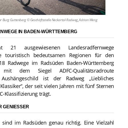
ur Burg Guttenberg © Geschäftsstelle Neckartal-Radweg_Adrian Weng
NWEGE IN BADEN-WÜRTTEMBERG
mt 21 ausgewiesenen Landesradfernwege
le touristisch bedeutsamen Regionen für den
 18 Radwege im Radsüden Baden-Württemberg
 mit dem Siegel ADFC-Qualitätsradroute
. Aushängeschild ist der Radweg „Liebliches
Klassiker“, der seit vielen Jahren mit fünf Sternen
-Klassifizierung trägt.
 GENIESSER
 sind im Radsüden genau richtig. Eine Vielzahl