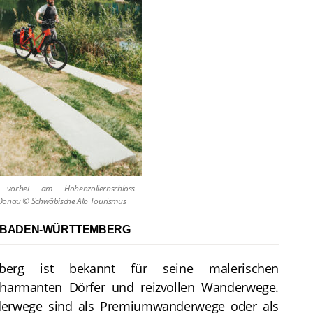
 vorbei am Hohenzollernschloss
 Donau © Schwäbische Alb Tourismus
 BADEN-WÜRTTEMBERG
mberg ist bekannt für seine malerischen
charmanten Dörfer und reizvollen Wanderwege.
erwege sind als Premiumwanderwege oder als