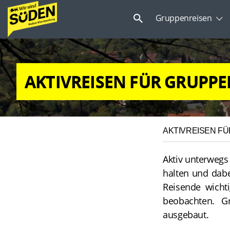
Suchen
Gruppenreisen
nach:
AKTIVREISEN FÜR GRUPP
AKTIVREISEN F
Aktiv unterwegs
halten und dabe
Reisende wichti
beobachten. Gr
ausgebaut.