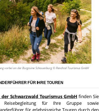
ng vorbei an der Burgruine Schauenburg © Renchtal Tourismus GmbH
NDERFÜHRER FÜR IHRE TOUREN
l der Schwarzwald Tourismus GmbH
finden Sie
 Reisebegleitung für Ihre Gruppe sowie
nderführer für erlebnisreiche Touren durch den