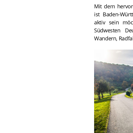
Mit dem hervo
ist Baden-Würt
aktiv sein mö
Südwesten Deu
Wandern, Radfah