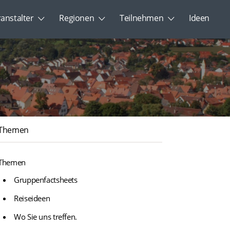
ranstalter
Regionen
Teilnehmen
Ideen
Themen
Themen
Gruppenfactsheets
Reiseideen
Wo Sie uns treffen.