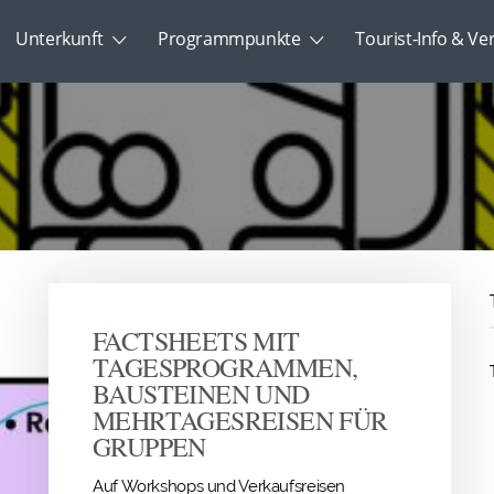
Unterkunft
Programmpunkte
Tourist-Info & Ve
FACTSHEETS MIT
TAGESPROGRAMMEN,
BAUSTEINEN UND
MEHRTAGESREISEN FÜR
GRUPPEN
Auf Workshops und Verkaufsreisen