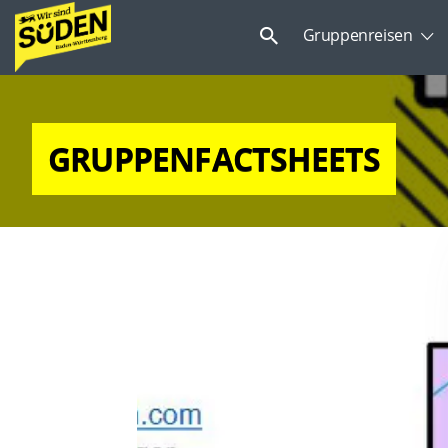
Suchen
Gruppenreisen
nach:
GRUPPENFACTSHEETS