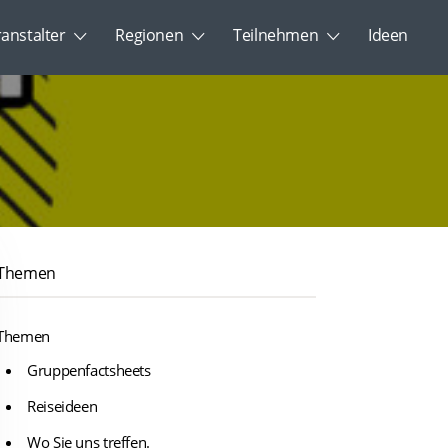
ranstalter
Regionen
Teilnehmen
Ideen
Themen
Themen
Gruppenfactsheets
Reiseideen
Wo Sie uns treffen.