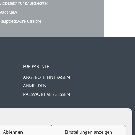
Bildbezeichnung / Bildrechte:
Stadt Calw
Hauptbild: Aureliuskirche
FÜR PARTNER
ANGEBOTE EINTRAGEN
ANMELDEN
PASSWORT VERGESSEN
Ablehnen
Einstellungen anzeigen