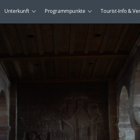
Unterkunft
Programmpunkte
Tourist-Info & Ve