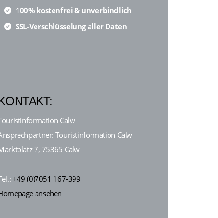
100% kostenfrei & unverbindlich
SSL-Verschlüsselung aller Daten
KONTAKT:
Touristinformation Calw
Ansprechpartner: Touristinformation Calw
Marktplatz 7, 75365 Calw
Tel.:
+49 (0)7051 167-399
Homepage ansehen