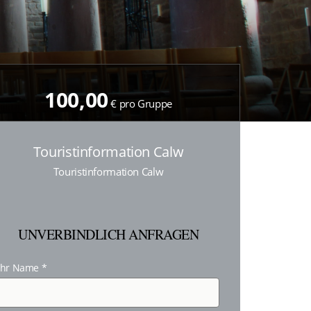
100,00
€ pro Gruppe
Touristinformation Calw
Touristinformation Calw
UNVERBINDLICH ANFRAGEN
Ihr Name
*