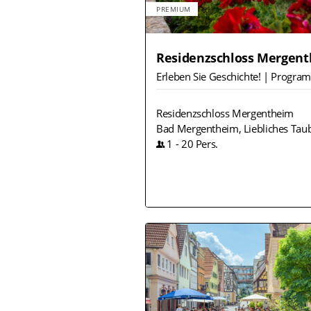
PREMIUM
Residenzschloss Mergen
Erleben Sie Geschichte! | Progr
Residenzschloss Mergentheim
Bad Mergentheim, Liebliches Taub
1
-
20
Pers.