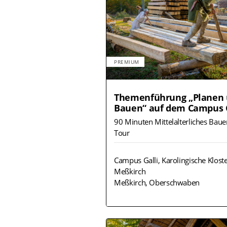
PREMIUM
Themenführung „Planen
Bauen“ auf dem Campus G
90 Minuten Mittelalterliches Baue
Tour
Campus Galli, Karolingische Kloste
Meßkirch
Meßkirch, Oberschwaben