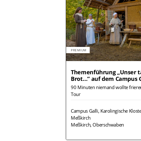
PREMIUM
Themenführung „Unser t
Brot…“ auf dem Campus G
90 Minuten niemand wollte frieren
Tour
Campus Galli, Karolingische Kloste
Meßkirch
Meßkirch, Oberschwaben