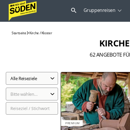
Suchen
Gruppenreisen
nach:
Startseite
Kirche / Kloster
KIRCHE
62
ANGEBOTE FÜ
Alle Reiseziele
Bitte wählen…
PREMIUM