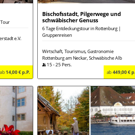
Bischofsstadt, Pilgerwege und
schwäbischer Genuss
 Tour
6 Tage Entdeckungstour in Rottenburg |
Gruppenreisen
erstadt e.V.
Wirtschaft, Tourismus, Gastronomie
Rottenburg am Neckar, Schwäbische Alb
15
-
25
Pers.
ab
14,00 € p.P.
Details
ab
449,00 € p
Deta