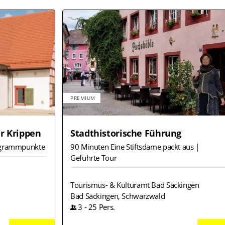
PREMIUM
er Krippen
Stadthistorische Führung
ogrammpunkte
90 Minuten Eine Stiftsdame packt aus |
Geführte Tour
Tourismus- & Kulturamt Bad Säckingen
Bad Säckingen, Schwarzwald
3
-
25
Pers.