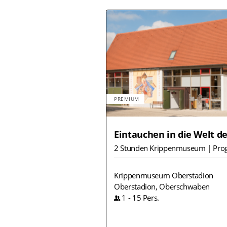
PREMIUM
Eintauchen in die Welt d
2 Stunden Krippenmuseum | Pr
Krippenmuseum Oberstadion
Oberstadion, Oberschwaben
1
-
15
Pers.