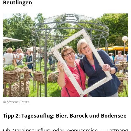
Reutlingen
© Markus Gauss
Tipp 2:
Tagesauflug: Bier, Barock und Bodensee
Ob Vereinsausflug oder Genussreise – Tettnang