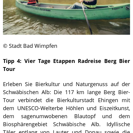
© Stadt Bad Wimpfen
Tipp 4:
Vier Tage Etappen Radreise Berg Bier
Tour
Erleben Sie Bierkultur und Naturgenuss auf der
Schwäbischen Alb: Die 117 km lange Berg Bier-
Tour verbindet die Bierkulturstadt Ehingen mit
dem UNESCO-Welterbe Höhlen und Eiszeitkunst,
dem sagenumwobenen Blautopf und dem
Biosphärengebiet Schwäbische Alb. Idyllische
Täler entlang von Lauter und Donau sowie die