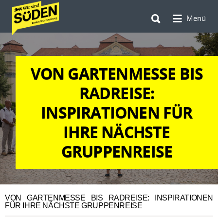
Suchen
Suchen
nach:
Menü
nach:
VON GARTENMESSE BIS
RADREISE:
INSPIRATIONEN FÜR
IHRE NÄCHSTE
GRUPPENREISE
VON GARTENMESSE BIS RADREISE: INSPIRATIONEN
FÜR IHRE NÄCHSTE GRUPPENREISE