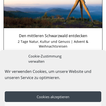
Den mittleren Schwarzwald entdecken
2 Tage Natur, Kultur und Genuss | Advent &
Weihnachtsreisen
Cookie-Zustimmung
Kultur- und Tourismus GmbH Gengenbach
verwalten
Gengenbach, Schwarzwald
Details
Wir verwenden Cookies, um unsere Website und
unseren Service zu optimieren.
Cookies akzeptieren