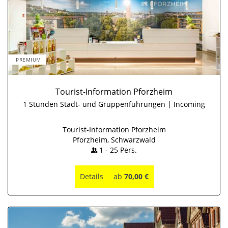
PREMIUM
Tourist-Information Pforzheim
1 Stunden Stadt- und Gruppenführungen | Incoming
Tourist-Information Pforzheim
Pforzheim, Schwarzwald
1
-
25
Pers.
Details
ab
70,00 €