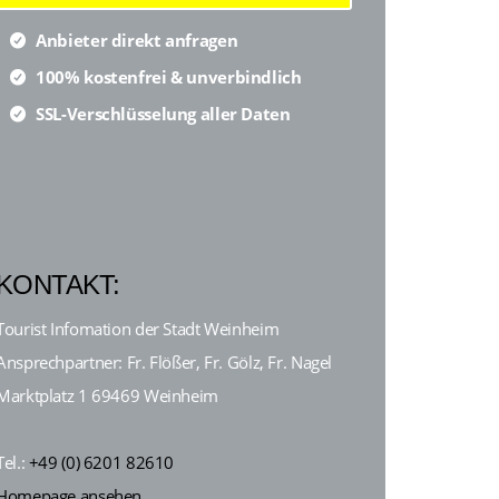
Anbieter direkt anfragen
100% kostenfrei & unverbindlich
SSL-Verschlüsselung aller Daten
KONTAKT:
Tourist Infomation der Stadt Weinheim
Ansprechpartner: Fr. Flößer, Fr. Gölz, Fr. Nagel
Marktplatz 1 69469 Weinheim
Tel.:
+49 (0) 6201 82610
Homepage ansehen