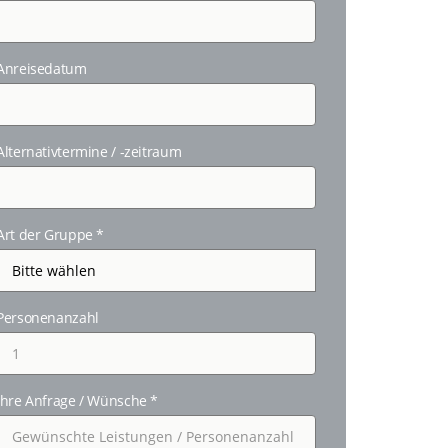
Anreisedatum
Alternativtermine / -zeitraum
Art der Gruppe
*
Personenanzahl
Ihre Anfrage / Wünsche
*