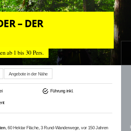
ER – DER
n ab 1 bis 30 Pers.
Angebote in der Nähe
ei
Führung inkl.
ent
ten
, 60 Hektar Fläche, 3 Rund-Wanderwege, vor 150 Jahren