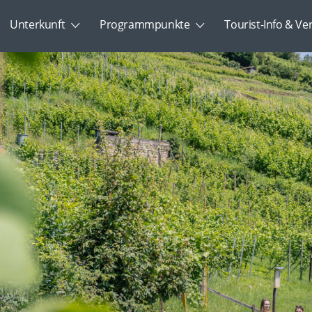
Unterkunft
Programmpunkte
Tourist-Info & Ve