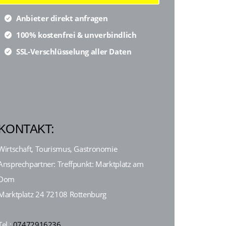
Anbieter direkt anfragen
100% kostenfrei & unverbindlich
SSL-Verschlüsselung aller Daten
KONTAKT:
Wirtschaft, Tourismus, Gastronomie
Ansprechpartner: Treffpunkt: Marktplatz am
Dom
Marktplatz 24 72108 Rottenburg
Tel.:
07472916236