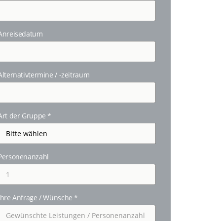
Anreisedatum
Alternativtermine / -zeitraum
Art der Gruppe
*
Personenanzahl
Ihre Anfrage / Wünsche
*