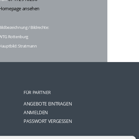
Homepage ansehen
Bildbezeichnung / Bildrechte:
WTG Rottenburg
Hauptbild: Stratmann
FÜR PARTNER
ANGEBOTE EINTRAGEN
ANMELDEN
PASSWORT VERGESSEN