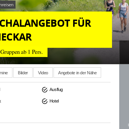
reisen
CHALANGEBOT FÜR
NECKAR
 Gruppen ab 1 Pers.
rmine
Bilder
Video
Angebote in der Nähe
l
Ausflug
k
Hotel