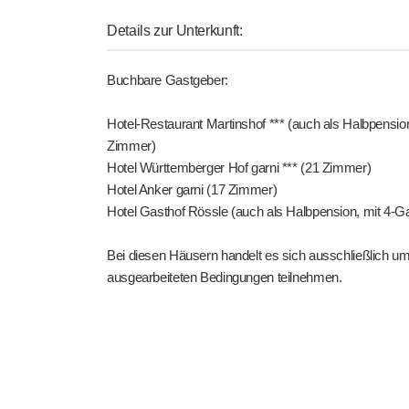
Details zur Unterkunft:
Buchbare Gastgeber:
Hotel-Restaurant Martinshof *** (auch als Halbpensi
Zimmer)
Hotel Württemberger Hof garni *** (21 Zimmer)
Hotel Anker garni (17 Zimmer)
Hotel Gasthof Rössle (auch als Halbpension, mit 4-
Bei diesen Häusern handelt es sich ausschließlich 
ausgearbeiteten Bedingungen teilnehmen.