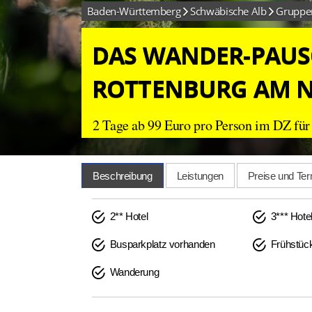
Baden-Württemberg
Schwäbische Alb
Gruppen
DAS WANDER-PAUS
ROTTENBURG AM 
2 Tage ab 99 Euro pro Person im DZ für
Beschreibung
Leistungen
Preise und Te
2** Hotel
3*** Hote
Busparkplatz vorhanden
Frühstüc
Wanderung