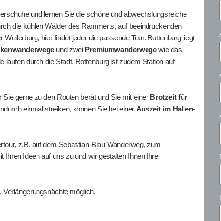
erschuhe und lernen Sie die schöne und abwechslungsreiche
rch die kühlen Wälder des Rammerts, auf beeindruckenden
Weilerburg, hier findet jeder die passende Tour. Rottenburg liegt
ckenwanderwege
und zwei
Premiumwanderwege
wie das
laufen durch die Stadt, Rottenburg ist zudem Station auf
er Sie gerne zu den Routen berät und Sie mit einer
Brotzeit für
endurch einmal streiken, können Sie bei einer
Auszeit im Hallen-
dertour, z.B. auf dem Sebastian-Blau-Wanderweg, zum
hren Ideen auf uns zu und wir gestalten Ihnen Ihre
, Verlängerungsnächte möglich.