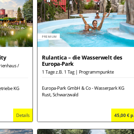
PREMIUM
ity
Rulantica – die Wasserwelt des
Europa-Park
erienhaus /
1 Tage z.B. 1 Tag | Programmpunkte
Europa-Park GmbH & Co - Wasserpark KG
triebe KG
Rust, Schwarzwald
Details
45,00 € p
Deta