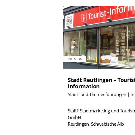
PREMIUM
Stadt Reutlingen – Touris
Information
Stadt- und Themenführungen | I
StaRT Stadtmarketing und Touris
GmbH
Reutlingen, Schwäbische Alb