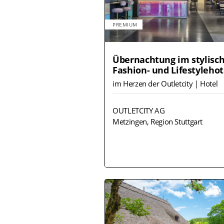
PREMIUM
Übernachtung im stylisc
Fashion- und Lifestyleho
im Herzen der Outletcity | Hotel
OUTLETCITY AG
Metzingen, Region Stuttgart