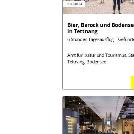
PREMIUM
Bier, Barock und Bodense
in Tettnang
6 Stunden Tagesausflug | Geführt
Amt für Kultur und Tourismus, St
Tettnang, Bodensee