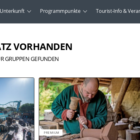
Unterkunft
Programmpunkte
Tourist-Info & Vera
ATZ VORHANDEN
ÜR GRUPPEN GEFUNDEN
PREMIUM