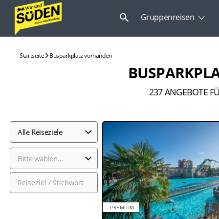
Suchen
Gruppenreisen
nach:
Startseite
Busparkplatz vorhanden
BUSPARKPL
237
ANGEBOTE F
Alle Reiseziele
Bitte wählen…
PREMIUM