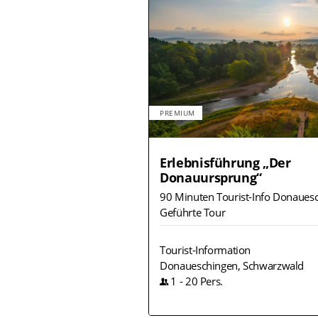
PREMIUM
Erlebnisführung „Der
Donauursprung“
90 Minuten Tourist-Info Donaues
Geführte Tour
Tourist-Information
Donaueschingen, Schwarzwald
1
-
20
Pers.