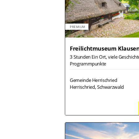
PREMIUM
Freilichtmuseum Klause
3 Stunden Ein Ort, viele Geschicht
Programmpunkte
Gemeinde Herrischried
Herrischried, Schwarzwald