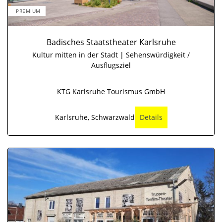
PREMIUM
Badisches Staatstheater Karlsruhe
Kultur mitten in der Stadt | Sehenswürdigkeit /
Ausflugsziel
KTG Karlsruhe Tourismus GmbH
Karlsruhe, Schwarzwald
Details