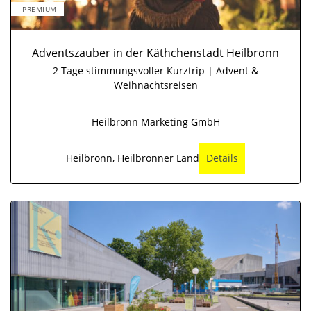
PREMIUM
Adventszauber in der Käthchenstadt Heilbronn
2 Tage stimmungsvoller Kurztrip | Advent &
Weihnachtsreisen
Heilbronn Marketing GmbH
Heilbronn, Heilbronner Land
Details