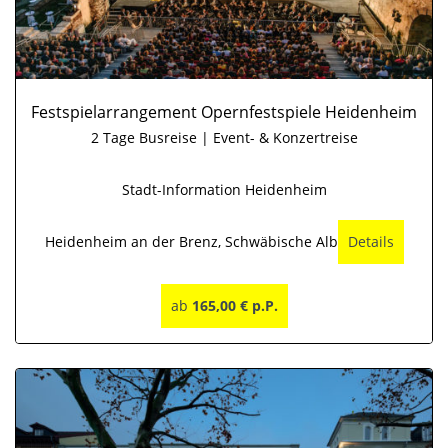
Festspielarrangement Opernfestspiele Heidenheim
2 Tage Busreise | Event- & Konzertreise
Stadt-Information Heidenheim
Heidenheim an der Brenz, Schwäbische Alb
Details
ab
165,00 € p.P.