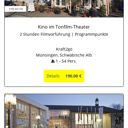
PREMIUM
Kino im Tonfilm-Theater
2 Stunden Filmvorführung | Programmpunkte
Kraft2go
Münsingen, Schwäbische Alb
1
-
54
Pers.
Details
190,00 €