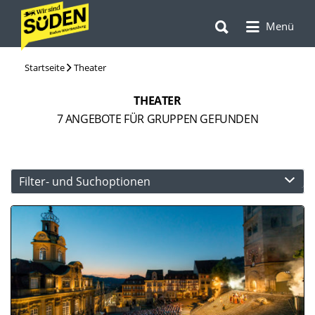
Suchen
Suchen
nach:
Menü
nach:
Startseite
Theater
THEATER
7
ANGEBOTE FÜR GRUPPEN GEFUNDEN
Filter- und Suchoptionen