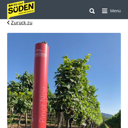
Suchen
Suchen
nach:
Menü
nach:
Zurück zu