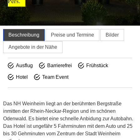
Pers.
Beschreibung
Preise und Termine
Bilder
Angebote in der Nähe
Ausflug
Barrierefrei
Frühstück
Hotel
Team Event
Das NH Weinheim liegt an der berühmten Bergstraße
inmitten der Rhein-Neckar-Region und im schönen
Odenwald. Es bietet eine schnelle Anbidung zur Autobahn.
Das Hotel ist ungefähr 5 Fahrminuten mit dem Auto und 25
bis 30 Gehminuten vom Zentrum der Stadt Weinheim