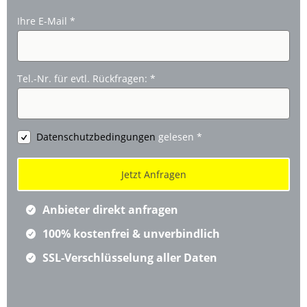
Ihre E-Mail
*
Tel.-Nr. für evtl. Rückfragen:
*
Datenschutzbedingungen
gelesen
*
Anbieter direkt anfragen
100% kostenfrei & unverbindlich
SSL-Verschlüsselung aller Daten