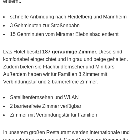
entfernt.
schnelle Anbindung nach Heidelberg und Mannheim
3 Gehminuten zur Straßenbahn
15 Gehminuten vom Miramar Elebnisbad entfernt
Das Hotel besitzt
187 geräumige Zimmer.
Diese sind
komfortabel eingerichtet und in grau und beige gehalten.
Zudem bieten sie Flachbildfernseher und Minibars.
Außerdem haben wir für Familien 3 Zimmer mit
Verbindungstür und 2 barrierefreie Zimmer.
Satellitenfernsehen und WLAN
2 barrierefreie Zimmer verfügbar
Zimmer mit Verbindungstür für Familien
In unserem großen Restaurant werden internationale und
regionale Speisen serviert. Genießen Sie im Sommer Ihr