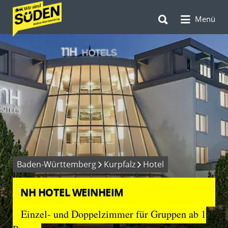
Suchen
Suchen
nach:
Menü
nach:
Baden-Württemberg
Kurpfalz
Hotel
NH HOTEL WEINHEIM
Einzel- und Doppelzimmer für Gruppen ab 1