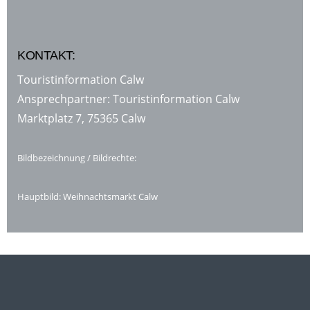
KONTAKT:
Touristinformation Calw
Ansprechpartner: Touristinformation Calw
Marktplatz 7, 75365 Calw
Bildbezeichnung / Bildrechte:
Hauptbild: Weihnachtsmarkt Calw