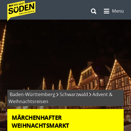
Suchen
Suchen
nach:
Menü
nach:
Baden-Württemberg
Schwarzwald
Advent &
Weihnachtsreisen
MÄRCHENHAFTER
WEIHNACHTSMARKT