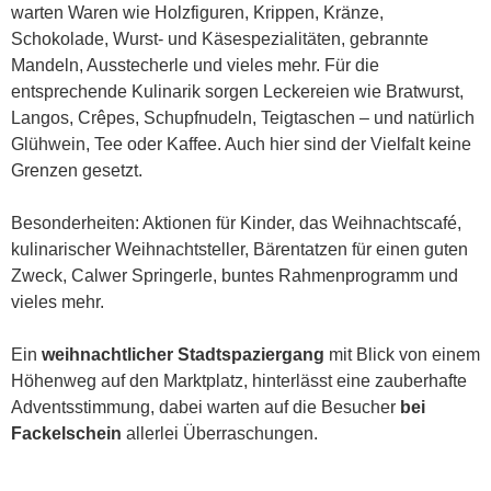
warten Waren wie Holzfiguren, Krippen, Kränze,
Schokolade, Wurst- und Käsespezialitäten, gebrannte
Mandeln, Ausstecherle und vieles mehr. Für die
entsprechende Kulinarik sorgen Leckereien wie Bratwurst,
Langos, Crêpes, Schupfnudeln, Teigtaschen – und natürlich
Glühwein, Tee oder Kaffee. Auch hier sind der Vielfalt keine
Grenzen gesetzt.
Besonderheiten: Aktionen für Kinder, das Weihnachtscafé,
kulinarischer Weihnachtsteller, Bärentatzen für einen guten
Zweck, Calwer Springerle, buntes Rahmenprogramm und
vieles mehr.
Ein
weihnachtlicher Stadtspaziergang
mit Blick von einem
Höhenweg auf den Marktplatz, hinterlässt eine zauberhafte
Adventsstimmung, dabei warten auf die Besucher
bei
Fackelschein
allerlei Überraschungen.