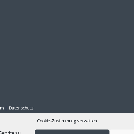
um
|
Datenschutz
Cookie-Zustimmung verwalten
ervice zu