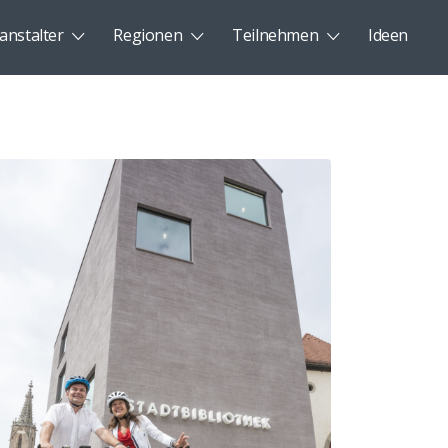
anstalter
Regionen
Teilnehmen
Ideen